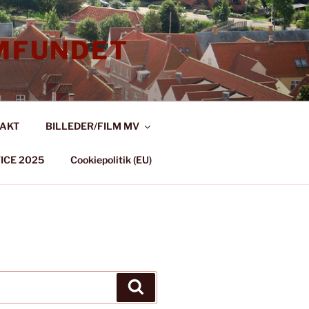
MFUNDET
AKT
BILLEDER/FILM MV
ICE 2025
Cookiepolitik (EU)
Søg