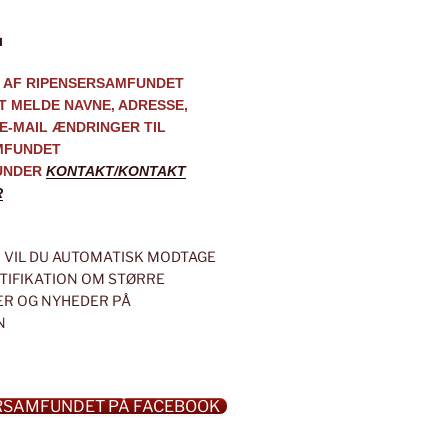
M
 AF RIPENSERSAMFUNDET
AT MELDE NAVNE, ADRESSE,
E-MAIL ÆNDRINGER TIL
MFUNDET
UNDER
KONTAKT/KONTAKT
R
VIL DU AUTOMATISK MODTAGE
OTIFIKATION OM STØRRE
R OG NYHEDER PÅ
N
RSAMFUNDET PÅ FACEBOOK