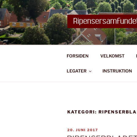
Videre
til
indhold
FORSIDEN
VELKOMST
LEGATER
INSTRUKTION
KATEGORI:
RIPENSERBL
UDGIVET
20. JUNI 2017
DEN