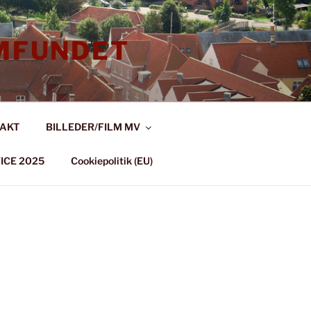
MFUNDET
AKT
BILLEDER/FILM MV
ICE 2025
Cookiepolitik (EU)