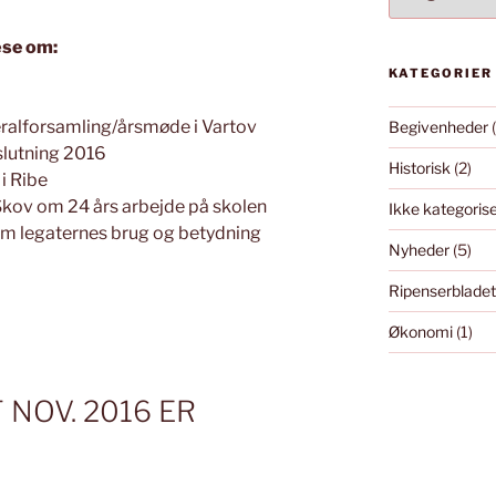
EFTER
MÅNED
æse om:
KATEGORIER
ralforsamling/årsmøde i Vartov
Begivenheder
(
slutning 2016
Historisk
(2)
 i Ribe
kov om 24 års arbejde på skolen
Ikke kategoris
om legaternes brug og betydning
Nyheder
(5)
Ripenserbladet
Økonomi
(1)
NOV. 2016 ER