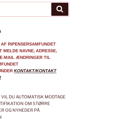
Søg
M
 AF RIPENSERSAMFUNDET
AT MELDE NAVNE, ADRESSE,
E-MAIL ÆNDRINGER TIL
MFUNDET
UNDER
KONTAKT/KONTAKT
R
VIL DU AUTOMATISK MODTAGE
OTIFIKATION OM STØRRE
R OG NYHEDER PÅ
N