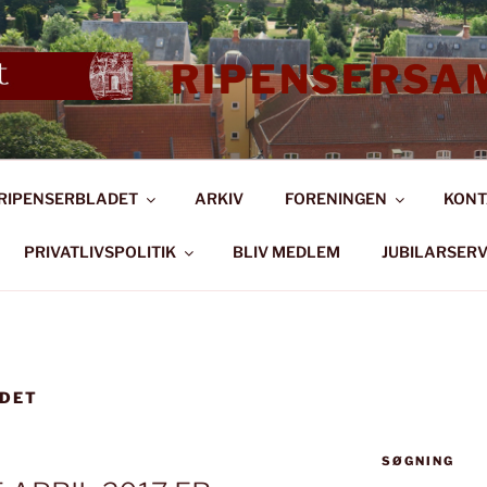
RIPENSERSA
RIPENSERBLADET
ARKIV
FORENINGEN
KONT
PRIVATLIVSPOLITIK
BLIV MEDLEM
JUBILARSERV
ADET
SØGNING