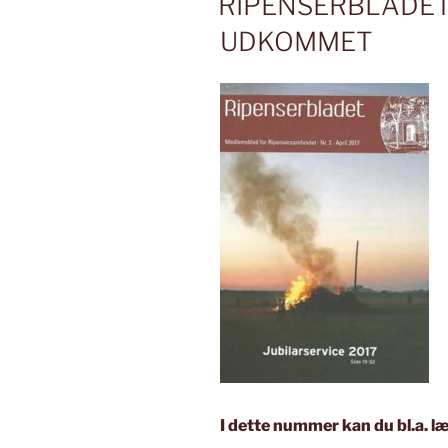
RIPENSERBLADET 
UDKOMMET
I dette nummer kan du bl.a. l