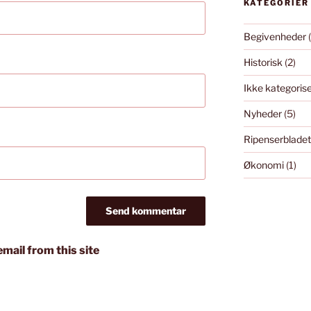
KATEGORIER
Begivenheder
(
Historisk
(2)
Ikke kategoris
Nyheder
(5)
Ripenserbladet
Økonomi
(1)
mail from this site