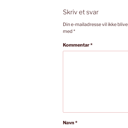
Skriv et svar
Din e-mailadresse vil ikke blive
med
*
Kommentar
*
Navn
*