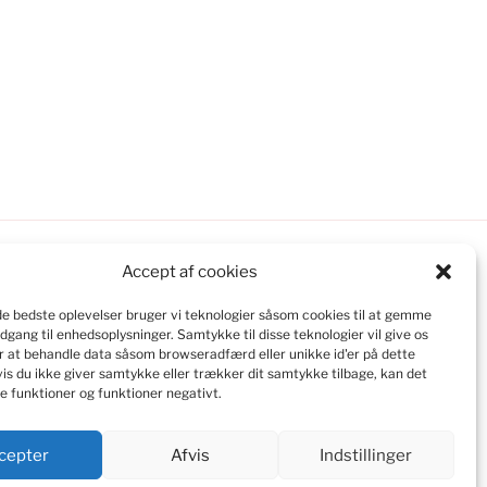
Accept af cookies
 de bedste oplevelser bruger vi teknologier såsom cookies til at gemme
adgang til enhedsoplysninger.
Samtykke til disse teknologier vil give os
r at behandle data såsom browseradfærd eller unikke id'er på dette
is du ikke giver samtykke eller trækker dit samtykke tilbage, kan det
e funktioner og funktioner negativt.
cepter
Afvis
Indstillinger