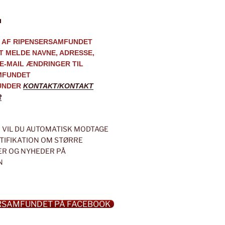
M
 AF RIPENSERSAMFUNDET
AT MELDE NAVNE, ADRESSE,
E-MAIL ÆNDRINGER TIL
MFUNDET
UNDER
KONTAKT/KONTAKT
R
VIL DU AUTOMATISK MODTAGE
OTIFIKATION OM STØRRE
R OG NYHEDER PÅ
N
RSAMFUNDET PÅ FACEBOOK