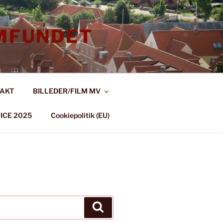
MFUNDET
AKT
BILLEDER/FILM MV
ICE 2025
Cookiepolitik (EU)
Søg