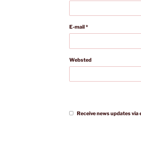
E-mail
*
Websted
Receive news updates via e