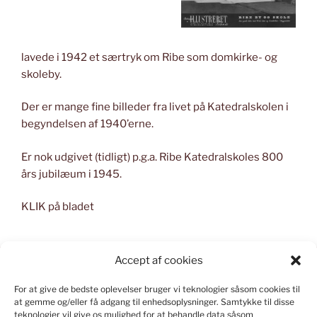
lavede i 1942 et særtryk om Ribe som domkirke- og
skoleby.
Der er mange fine billeder fra livet på Katedralskolen i
begyndelsen af 1940’erne.
Er nok udgivet (tidligt) p.g.a. Ribe Katedralskoles 800
års jubilæum i 1945.
KLIK på bladet
Accept af cookies
For at give de bedste oplevelser bruger vi teknologier såsom cookies til
KONSTRUERET I WORD PRESS
at gemme og/eller få adgang til enhedsoplysninger.
Samtykke til disse
teknologier vil give os mulighed for at behandle data såsom