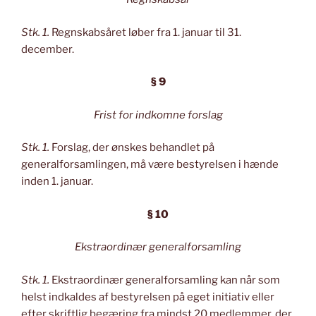
Stk. 1.
Regnskabsåret løber fra 1. januar til 31.
december.
§ 9
Frist for indkomne forslag
Stk. 1.
Forslag, der ønskes behandlet på
generalforsamlingen, må være bestyrelsen i hænde
inden 1. januar.
§ 10
Ekstraordinær generalforsamling
Stk. 1.
Ekstraordinær generalforsamling kan når som
helst indkaldes af bestyrelsen på eget initiativ eller
efter skriftlig begæring fra mindst 20 medlemmer, der