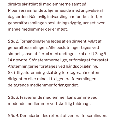
direkte skriftligt til medlemmerne samt på
Ripensersamfundets hjemmeside med angivelse af
dagsorden. Når lovlig indvarsling har fundet sted, er
generalforsamlingen beslutningsdygtig, uanset hvor
mange medlemmer der er mødt.
Stk. 2.
Forhandlingerne ledes af en dirigent, valgt af
generalforsamlingen. Alle beslutninger tages ved
simpelt, absolut flertal med undtagelse af de i § 3 og §
14 nævnte. Står stemmerne lige, er forslaget forkastet.
Afstemningerne foretages ved håndsoprækning.
Skriftlig afstemning skal dog foretages, når enten
dirigenten eller mindst to i generalforsamlingen
deltagende medlemmer forlanger det.
Stk. 3.
Fraværende medlemmer kan stemme ved
mødende medlemmer ved skriftlig fuldmagt.
Stk. 4.
Der udarbejdes referat af generalforsamlingen.