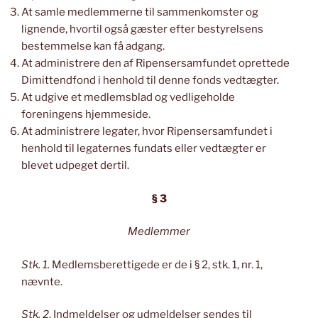
At samle medlemmerne til sammenkomster og
lignende, hvortil også gæster efter bestyrelsens
bestemmelse kan få adgang.
At administrere den af Ripensersamfundet oprettede
Dimittendfond i henhold til denne fonds vedtægter.
At udgive et medlemsblad og vedligeholde
foreningens hjemmeside.
At administrere legater, hvor Ripensersamfundet i
henhold til legaternes fundats eller vedtægter er
blevet udpeget dertil.
§ 3
Medlemmer
Stk. 1.
Medlemsberettigede er de i § 2, stk. 1, nr. 1,
nævnte.
Stk. 2
. Indmeldelser og udmeldelser sendes til