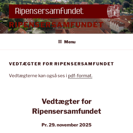
Videre
til
indhold
RIPENSERSAMFUNDET
Menu
VEDTÆGTER FOR RIPENSERSAMFUNDET
Vedtægterne kan også ses i
pdf-format.
Vedtægter for
Ripensersamfundet
Pr. 29. november 2025