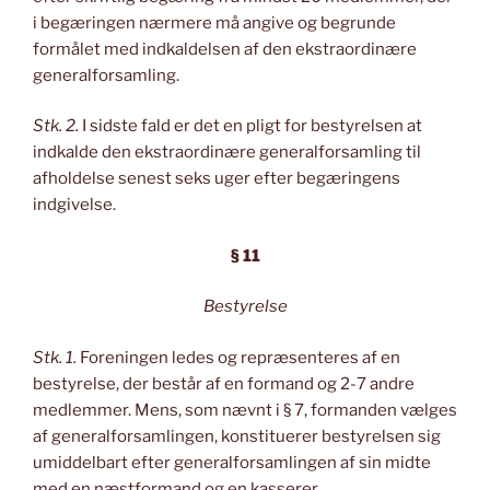
i begæringen nærmere må angive og begrunde
formålet med indkaldelsen af den ekstraordinære
generalforsamling.
Stk. 2.
I sidste fald er det en pligt for bestyrelsen at
indkalde den ekstraordinære generalforsamling til
afholdelse senest seks uger efter begæringens
indgivelse.
§ 11
Bestyrelse
Stk. 1.
Foreningen ledes og repræsenteres af en
bestyrelse, der består af en formand og 2-7 andre
medlemmer. Mens, som nævnt i § 7, formanden vælges
af generalforsamlingen, konstituerer bestyrelsen sig
umiddelbart efter generalforsamlingen af sin midte
med en næstformand og en kasserer.