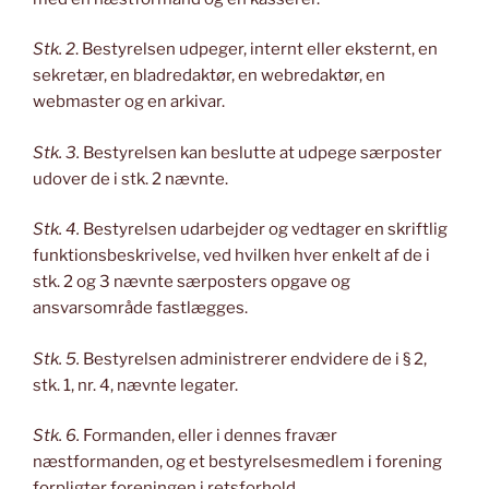
Stk. 2
. Bestyrelsen udpeger, internt eller eksternt, en
sekretær, en bladredaktør, en webredaktør, en
webmaster og en arkivar.
Stk. 3.
Bestyrelsen kan beslutte at udpege særposter
udover de i stk. 2 nævnte.
Stk. 4.
Bestyrelsen udarbejder og vedtager en skriftlig
funktionsbeskrivelse, ved hvilken hver enkelt af de i
stk. 2 og 3 nævnte særposters opgave og
ansvarsområde fastlægges.
Stk. 5.
Bestyrelsen administrerer endvidere de i § 2,
stk. 1, nr. 4, nævnte legater.
Stk. 6.
Formanden, eller i dennes fravær
næstformanden, og et bestyrelsesmedlem i forening
forpligter foreningen i retsforhold.