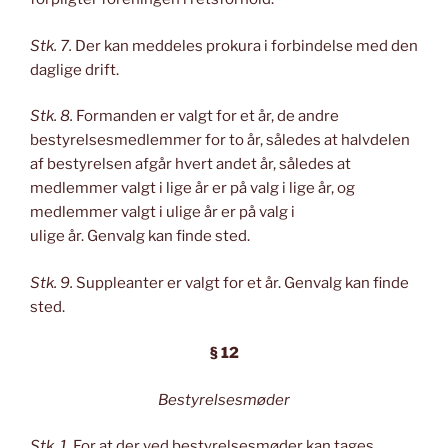
Stk. 7.
Der kan meddeles prokura i forbindelse med den
daglige drift.
Stk. 8.
Formanden er valgt for et år, de andre
bestyrelsesmedlemmer for to år, således at halvdelen
af bestyrelsen afgår hvert andet år, således at
medlemmer valgt i lige år er på valg i lige år, og
medlemmer valgt i ulige år er på valg i
ulige år. Genvalg kan finde sted.
Stk. 9.
Suppleanter er valgt for et år. Genvalg kan finde
sted.
§ 12
Bestyrelsesmøder
Stk. 1.
For at der ved bestyrelsesmøder kan tages