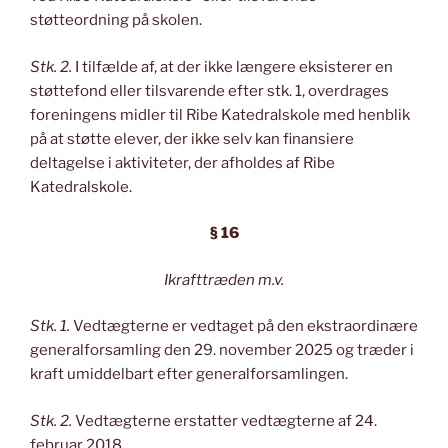
støtteordning på skolen.
Stk. 2.
I tilfælde af, at der ikke længere eksisterer en
støttefond eller tilsvarende efter stk. 1, overdrages
foreningens midler til Ribe Katedralskole med henblik
på at støtte elever, der ikke selv kan finansiere
deltagelse i aktiviteter, der afholdes af Ribe
Katedralskole.
§ 16
Ikrafttræden m.v.
Stk. 1.
Vedtægterne er vedtaget på den ekstraordinære
generalforsamling den 29. november 2025 og træder i
kraft umiddelbart efter generalforsamlingen.
Stk. 2.
Vedtægterne erstatter vedtægterne af 24.
februar 2018.