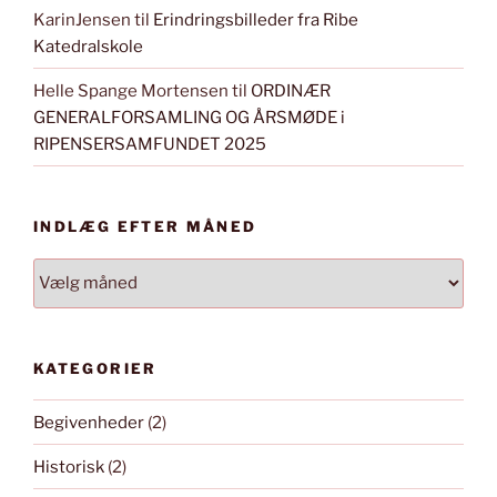
KarinJensen
til
Erindringsbilleder fra Ribe
Katedralskole
Helle Spange Mortensen
til
ORDINÆR
GENERALFORSAMLING OG ÅRSMØDE i
RIPENSERSAMFUNDET 2025
INDLÆG EFTER MÅNED
INDLÆG
EFTER
MÅNED
KATEGORIER
Begivenheder
(2)
Historisk
(2)