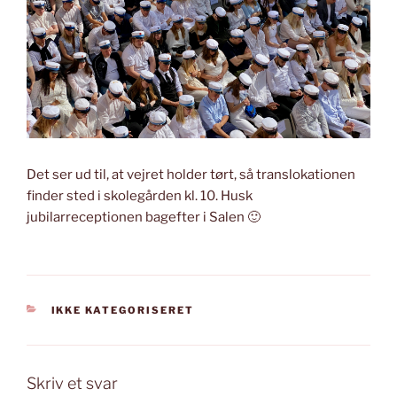
Det ser ud til, at vejret holder tørt, så translokationen
finder sted i skolegården kl. 10. Husk
jubilarreceptionen bagefter i Salen 🙂
KATEGORIER
IKKE KATEGORISERET
Skriv et svar