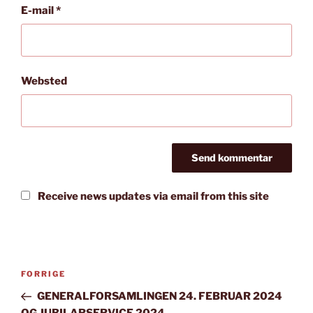
E-mail
*
Websted
Receive news updates via email from this site
Indlægsnavigation
Forrige
FORRIGE
indlæg
GENERALFORSAMLINGEN 24. FEBRUAR 2024