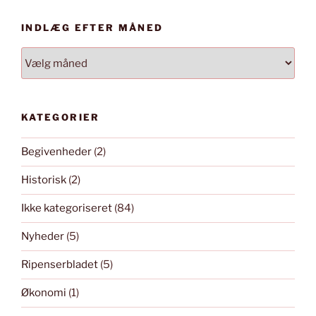
INDLÆG EFTER MÅNED
INDLÆG
EFTER
MÅNED
KATEGORIER
Begivenheder
(2)
Historisk
(2)
Ikke kategoriseret
(84)
Nyheder
(5)
Ripenserbladet
(5)
Økonomi
(1)