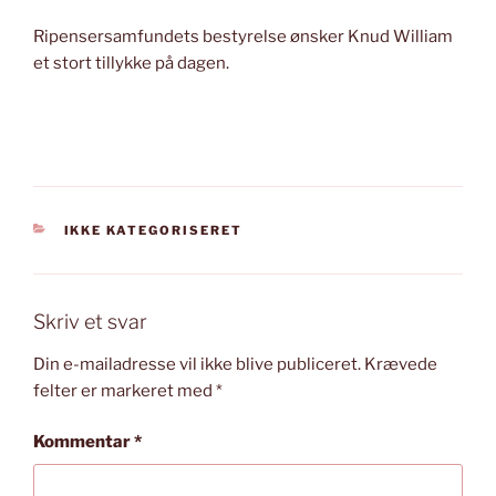
Ripensersamfundets bestyrelse ønsker Knud William
et stort tillykke på dagen.
KATEGORIER
IKKE KATEGORISERET
Skriv et svar
Din e-mailadresse vil ikke blive publiceret.
Krævede
felter er markeret med
*
Kommentar
*