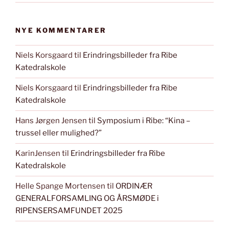
NYE KOMMENTARER
Niels Korsgaard
til
Erindringsbilleder fra Ribe
Katedralskole
Niels Korsgaard
til
Erindringsbilleder fra Ribe
Katedralskole
Hans Jørgen Jensen
til
Symposium i Ribe: “Kina –
trussel eller mulighed?”
KarinJensen
til
Erindringsbilleder fra Ribe
Katedralskole
Helle Spange Mortensen
til
ORDINÆR
GENERALFORSAMLING OG ÅRSMØDE i
RIPENSERSAMFUNDET 2025