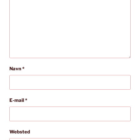
Navn
*
E-mail
*
Websted