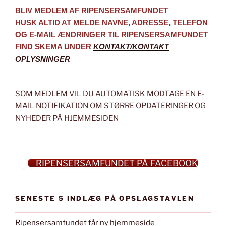
BLIV MEDLEM AF RIPENSERSAMFUNDET
HUSK ALTID AT MELDE NAVNE, ADRESSE, TELEFON
OG E-MAIL ÆNDRINGER TIL RIPENSERSAMFUNDET
FIND SKEMA UNDER
KONTAKT/KONTAKT
OPLYSNINGER
SOM MEDLEM VIL DU AUTOMATISK MODTAGE EN E-
MAIL NOTIFIKATION OM STØRRE OPDATERINGER OG
NYHEDER PÅ HJEMMESIDEN
RIPENSERSAMFUNDET PÅ FACEBOOK
SENESTE 5 INDLÆG PÅ OPSLAGSTAVLEN
Ripensersamfundet får ny hjemmeside