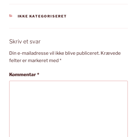
KATEGORIER
IKKE KATEGORISERET
Skriv et svar
Din e-mailadresse vil ikke blive publiceret.
Krævede
felter er markeret med
*
Kommentar
*