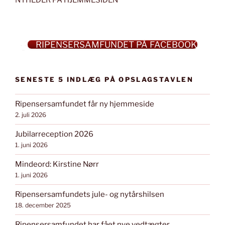
RIPENSERSAMFUNDET PÅ FACEBOOK
SENESTE 5 INDLÆG PÅ OPSLAGSTAVLEN
Ripensersamfundet får ny hjemmeside
2. juli 2026
Jubilarreception 2026
1. juni 2026
Mindeord: Kirstine Nørr
1. juni 2026
Ripensersamfundets jule- og nytårshilsen
18. december 2025
Ripensersamfundet har fået nye vedtægter