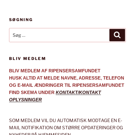
SØGNING
Søg
Søg
efter:
BLIV MEDLEM
BLIV MEDLEM AF RIPENSERSAMFUNDET
HUSK ALTID AT MELDE NAVNE, ADRESSE, TELEFON
OG E-MAIL ÆNDRINGER TIL RIPENSERSAMFUNDET
FIND SKEMA UNDER
KONTAKT/KONTAKT
OPLYSNINGER
SOM MEDLEM VIL DU AUTOMATISK MODTAGE EN E-
MAIL NOTIFIKATION OM STØRRE OPDATERINGER OG
NYHEDER PÅ HJEMMESIDEN