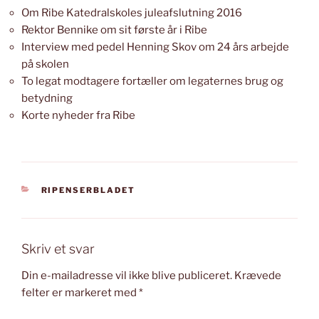
Om Ribe Katedralskoles juleafslutning 2016
Rektor Bennike om sit første år i Ribe
Interview med pedel Henning Skov om 24 års arbejde
på skolen
To legat modtagere fortæller om legaternes brug og
betydning
Korte nyheder fra Ribe
KATEGORIER
RIPENSERBLADET
Skriv et svar
Din e-mailadresse vil ikke blive publiceret.
Krævede
felter er markeret med
*