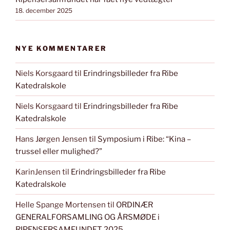
18. december 2025
NYE KOMMENTARER
Niels Korsgaard
til
Erindringsbilleder fra Ribe
Katedralskole
Niels Korsgaard
til
Erindringsbilleder fra Ribe
Katedralskole
Hans Jørgen Jensen
til
Symposium i Ribe: “Kina –
trussel eller mulighed?”
KarinJensen
til
Erindringsbilleder fra Ribe
Katedralskole
Helle Spange Mortensen
til
ORDINÆR
GENERALFORSAMLING OG ÅRSMØDE i
RIPENSERSAMFUNDET 2025