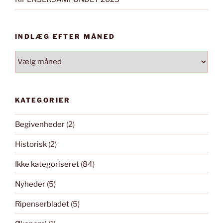
INDLÆG EFTER MÅNED
INDLÆG
EFTER
MÅNED
KATEGORIER
Begivenheder
(2)
Historisk
(2)
Ikke kategoriseret
(84)
Nyheder
(5)
Ripenserbladet
(5)