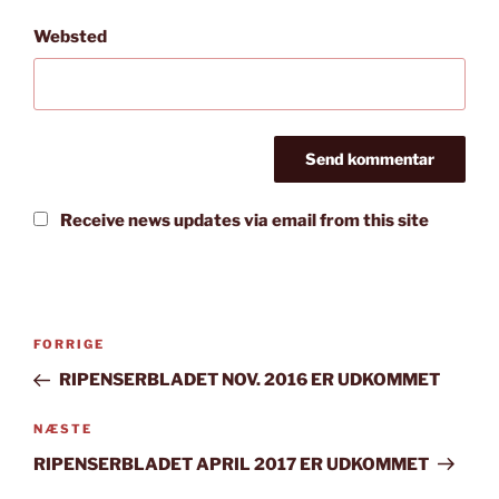
Websted
Receive news updates via email from this site
Indlægsnavigation
Forrige
FORRIGE
indlæg
RIPENSERBLADET NOV. 2016 ER UDKOMMET
Næste
NÆSTE
indlæg
RIPENSERBLADET APRIL 2017 ER UDKOMMET