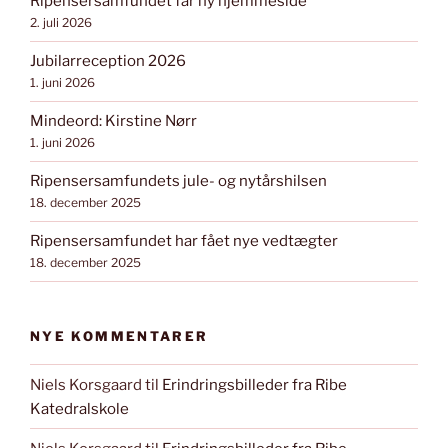
Ripensersamfundet får ny hjemmeside
2. juli 2026
Jubilarreception 2026
1. juni 2026
Mindeord: Kirstine Nørr
1. juni 2026
Ripensersamfundets jule- og nytårshilsen
18. december 2025
Ripensersamfundet har fået nye vedtægter
18. december 2025
NYE KOMMENTARER
Niels Korsgaard
til
Erindringsbilleder fra Ribe
Katedralskole