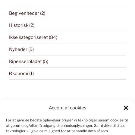
Begivenheder
(2)
Historisk
(2)
Ikke kategoriseret
(84)
Nyheder
(5)
Ripenserbladet
(5)
Økonomi
(1)
Accept af cookies
For at give de bedste oplevelser bruger vi teknologier såsom cookies til
KONSTRUERET I WORD PRESS
at gemme og/eller få adgang til enhedsoplysninger.
Samtykke til disse
teknologier vil give os mulighed for at behandle data såsom