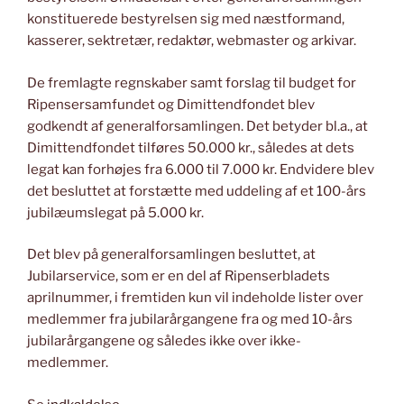
konstituerede bestyrelsen sig med næstformand,
kasserer, sektretær, redaktør, webmaster og arkivar.
De fremlagte regnskaber samt forslag til budget for
Ripensersamfundet og Dimittendfondet blev
godkendt af generalforsamlingen. Det betyder bl.a., at
Dimittendfondet tilføres 50.000 kr., således at dets
legat kan forhøjes fra 6.000 til 7.000 kr. Endvidere blev
det besluttet at forstætte med uddeling af et 100-års
jubilæumslegat på 5.000 kr.
Det blev på generalforsamlingen besluttet, at
Jubilarservice, som er en del af Ripenserbladets
aprilnummer, i fremtiden kun vil indeholde lister over
medlemmer fra jubilarårgangene fra og med 10-års
jubilarårgangene og således ikke over ikke-
medlemmer.