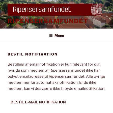
Videre
til
indhold
RIPENSERSAMFUNDET
Menu
BESTIL NOTIFIKATION
Bestilling af emailnotifikation er kun relevant for dig,
hvis du som medlem af Ripensersamfundet ikke har
oplyst emailadresse til Ripensersamfundet. Alle øvrige
medlemmer får automatisk notifikation. Er du ikke
medlem, kan vi desværre ikke tilbyde emailnotifikation.
BESTIL E-MAIL NOTIFIKATION